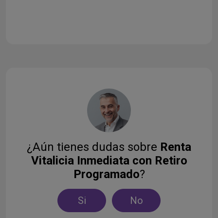
¿Aún tienes dudas sobre
Renta
Vitalicia Inmediata con Retiro
Programado​
?
Si
No